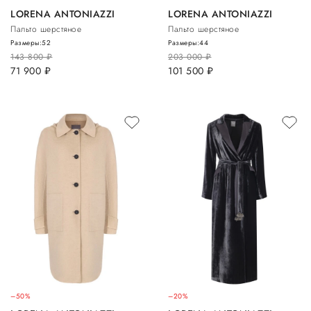
LORENA ANTONIAZZI
LORENA ANTONIAZZI
Пальто шерстяное
Пальто шерстяное
Размеры:
52
Размеры:
44
143 800
руб.
203 000
руб.
71 900
руб.
101 500
руб.
–50%
–20%