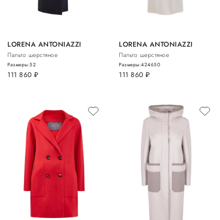
LORENA ANTONIAZZI
LORENA ANTONIAZZI
Пальто шерстяное
Пальто шерстяное
Размеры:
52
Размеры:
42
46
50
111 860
руб.
111 860
руб.