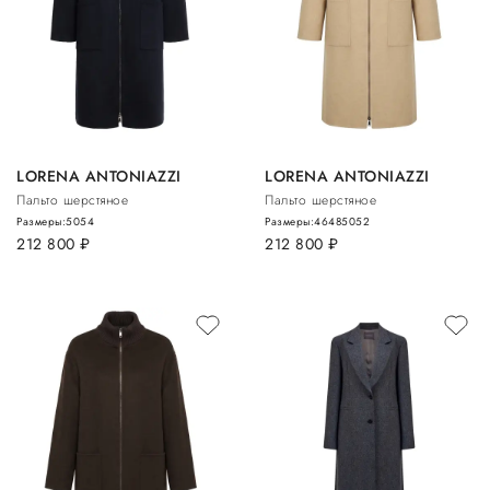
LORENA ANTONIAZZI
LORENA ANTONIAZZI
Пальто шерстяное
Пальто шерстяное
Размеры:
50
54
Размеры:
46
48
50
52
212 800
руб.
212 800
руб.