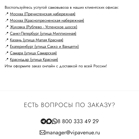
Воспользуйтесь услугой самовывоза в наших клиентских офисах:
📍
Москва (Пречистенская набережная)
📍
Москва (Краснопресненская набережная)
📍
Жуковка (Рублево - Успенское шоссе)
📍
Санкт-Петербург (улица Миллионная)
📍
Казань (улица Малая Красная)
📍
Екатеринбург (улица Сакко и Ванцетти)
📍
Самара (улица Самарская)
📍
Краснодар (улица Красная)
Или оформите заказ онлайн с доставкой по всей России!
ЕСТЬ ВОПРОСЫ ПО ЗАКАЗУ?
8 800 333 49 29
manager@vipavenue.ru