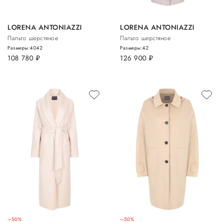
LORENA ANTONIAZZI
LORENA ANTONIAZZI
Пальто шерстяное
Пальто шерстяное
Размеры:
40
42
Размеры:
42
108 780
руб.
126 900
руб.
–50%
–50%