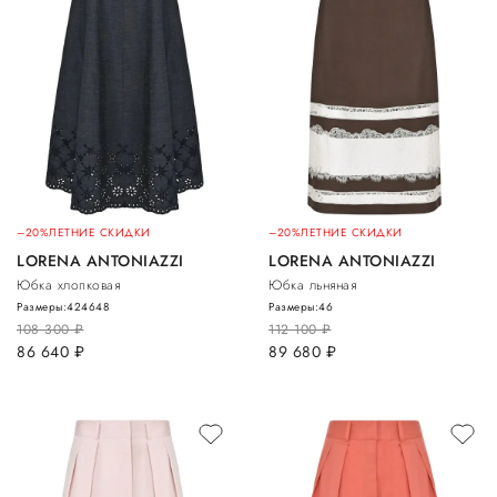
–20%
ЛЕТНИЕ СКИДКИ
–20%
ЛЕТНИЕ СКИДКИ
LORENA ANTONIAZZI
LORENA ANTONIAZZI
Юбка хлопковая
Юбка льняная
Размеры:
42
46
48
Размеры:
46
108 300
руб.
112 100
руб.
86 640
руб.
89 680
руб.