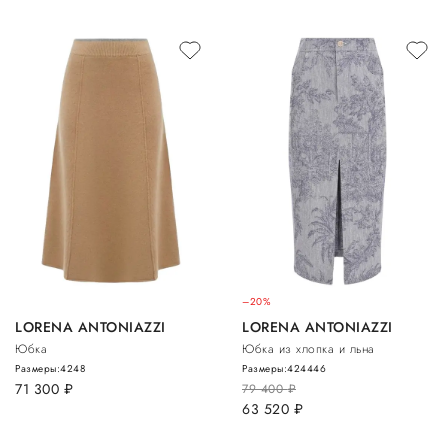
–20%
LORENA ANTONIAZZI
LORENA ANTONIAZZI
Юбка
Юбка из хлопка и льна
Размеры:
42
48
Размеры:
42
44
46
71 300
руб.
79 400
руб.
63 520
руб.