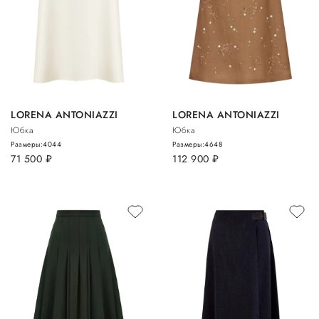
LORENA ANTONIAZZI
LORENA ANTONIAZZI
Юбка
Юбка
Размеры:
40
44
Размеры:
46
48
71 500
руб.
112 900
руб.