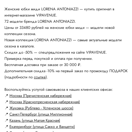
Женские юбки миди LORENA ANTONIAZZI — купить оригинал в
интернет-магазине VIPAVENUE.
72 модели бренда LORENA ANTONIAZZI.
Цены от 33480 рублей на женские юбки миди — модели новой
коллекции сезона.
Новая коллекция LORENA ANTONIAZZI — самые актуальные модели
сезона в каталоге.
Скидки до -50% — спецпредложения на сайте VIPAVENUE.
Примерка перед покупкой и оплата при получении.
Бесплатная доставка при заказе от 30 000 ₽.
Дополнительная скидка -10% на первый заказ по промокоду ПОДАРОК
(подробности по
ссылке
).
Воспользуйтесь услугой самовывоза в наших клиентских офисах:
📍
Москва (Пречистенская набережная)
📍
Москва (Краснопресненская набережная)
📍
Жуковка (Рублево - Успенское шоссе)
📍
Санкт-Петербург (улица Миллионная)
📍
Казань (улица Малая Красная)
📍
Екатеринбург (улица Сакко и Ванцетти)