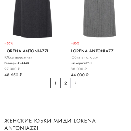
–50%
–50%
LORENA ANTONIAZZI
LORENA ANTONIAZZI
Юбка шерстяная
Юбка в полоску
Размеры:
42
44
48
Размеры:
42
50
97 300
руб.
88 000
руб.
48 650
руб.
44 000
руб.
1
2
ЖЕНСКИЕ ЮБКИ МИДИ LORENA
ANTONIAZZI