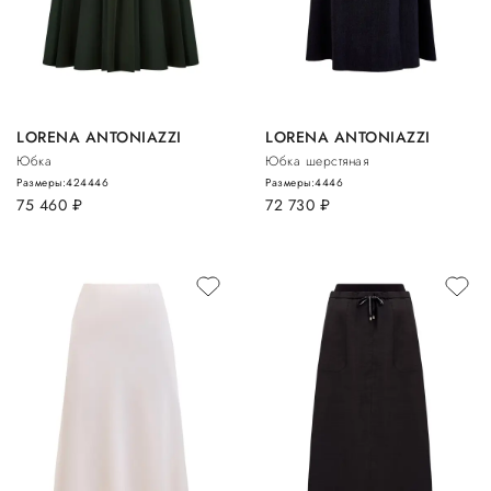
LORENA ANTONIAZZI
LORENA ANTONIAZZI
Юбка
Юбка шерстяная
Размеры:
42
44
46
Размеры:
44
46
75 460
руб.
72 730
руб.