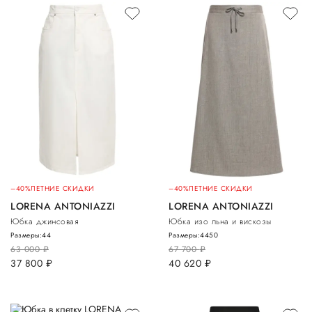
–40%
ЛЕТНИЕ СКИДКИ
–40%
ЛЕТНИЕ СКИДКИ
LORENA ANTONIAZZI
LORENA ANTONIAZZI
Юбка джинсовая
Юбка изо льна и вискозы
Размеры:
44
Размеры:
44
50
63 000
руб.
67 700
руб.
37 800
руб.
40 620
руб.