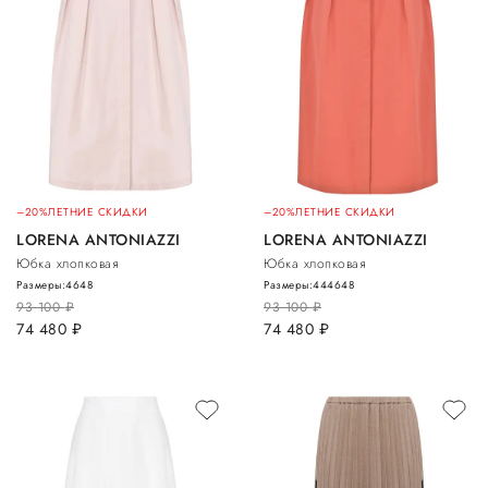
–20%
ЛЕТНИЕ СКИДКИ
–20%
ЛЕТНИЕ СКИДКИ
LORENA ANTONIAZZI
LORENA ANTONIAZZI
Юбка хлопковая
Юбка хлопковая
Размеры:
46
48
Размеры:
44
46
48
93 100
руб.
93 100
руб.
74 480
руб.
74 480
руб.