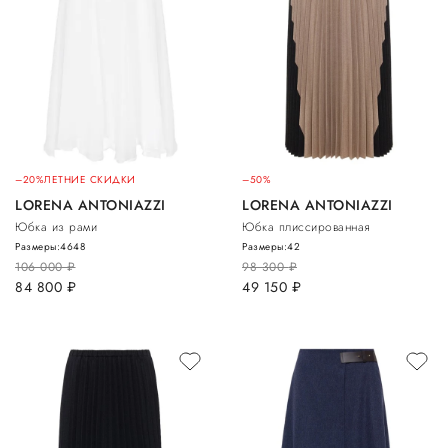
–20%
ЛЕТНИЕ СКИДКИ
–50%
LORENA ANTONIAZZI
LORENA ANTONIAZZI
Юбка из рами
Юбка плиссированная
Размеры:
46
48
Размеры:
42
106 000
руб.
98 300
руб.
84 800
руб.
49 150
руб.