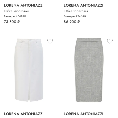
LORENA ANTONIAZZI
LORENA ANTONIAZZI
Юбка хлопковая
Юбка хлопковая
Размеры:
46
48
50
Размеры:
42
46
48
73 800
руб.
86 900
руб.
LORENA ANTONIAZZI
LORENA ANTONIAZZI