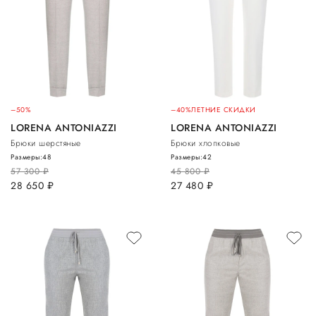
–50%
–40%
ЛЕТНИЕ СКИДКИ
LORENA ANTONIAZZI
LORENA ANTONIAZZI
Брюки шерстяные
Брюки хлопковые
Размеры:
48
Размеры:
42
57 300
руб.
45 800
руб.
28 650
руб.
27 480
руб.