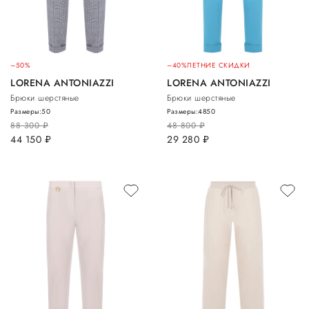
–50%
–40%
ЛЕТНИЕ СКИДКИ
LORENA ANTONIAZZI
LORENA ANTONIAZZI
Брюки шерстяные
Брюки шерстяные
Размеры:
50
Размеры:
48
50
88 300
руб.
48 800
руб.
44 150
руб.
29 280
руб.