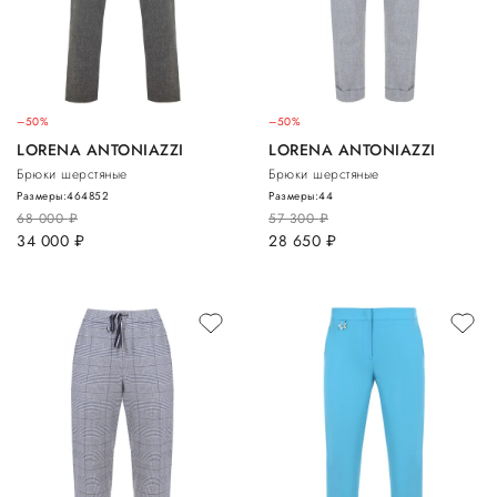
–50%
–50%
LORENA ANTONIAZZI
LORENA ANTONIAZZI
Брюки шерстяные
Брюки шерстяные
Размеры:
46
48
52
Размеры:
44
68 000
руб.
57 300
руб.
34 000
руб.
28 650
руб.