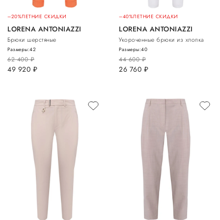
–20%
ЛЕТНИЕ СКИДКИ
–40%
ЛЕТНИЕ СКИДКИ
LORENA ANTONIAZZI
LORENA ANTONIAZZI
Брюки шерстяные
Укороченные брюки из хлопка
Размеры:
42
Размеры:
40
62 400
руб.
44 600
руб.
49 920
руб.
26 760
руб.