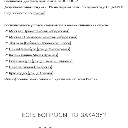
Бесплатная доставка при заказе от 30 000 ₽.
Дополнительная скидка -10% на первый заказ по промокоду ПОДАРОК
(подробности по
ссылке
).
Воспользуйтесь услугой самовывоза в наших клиентских офисах:
📍
Москва (Пречистенская набережная)
📍
Москва (Краснопресненская набережная)
📍
Жуковка (Рублево - Успенское шоссе)
📍
Санкт-Петербург (улица Миллионная)
📍
Казань (улица Малая Красная)
📍
Екатеринбург (улица Сакко и Ванцетти)
📍
Самара (улица Самарская)
📍
Краснодар (улица Красная)
Или оформите заказ онлайн с доставкой по всей России!
ЕСТЬ ВОПРОСЫ ПО ЗАКАЗУ?