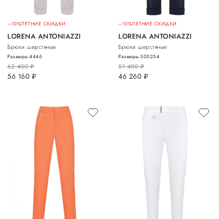
–10%
ЛЕТНИЕ СКИДКИ
–10%
ЛЕТНИЕ СКИДКИ
LORENA ANTONIAZZI
LORENA ANTONIAZZI
Брюки шерстяные
Брюки шерстяные
Размеры:
44
46
Размеры:
50
52
54
62 400
руб.
51 400
руб.
56 160
руб.
46 260
руб.