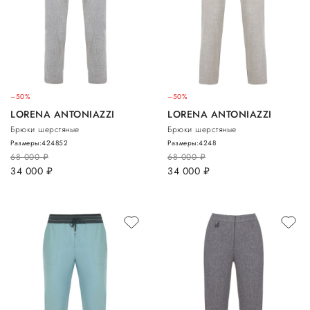
–50%
–50%
LORENA ANTONIAZZI
LORENA ANTONIAZZI
Брюки шерстяные
Брюки шерстяные
Размеры:
42
48
52
Размеры:
42
48
68 000
руб.
68 000
руб.
34 000
руб.
34 000
руб.