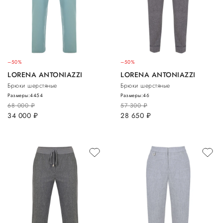
–50%
–50%
LORENA ANTONIAZZI
LORENA ANTONIAZZI
Брюки шерстяные
Брюки шерстяные
Размеры:
44
54
Размеры:
46
68 000
руб.
57 300
руб.
34 000
руб.
28 650
руб.