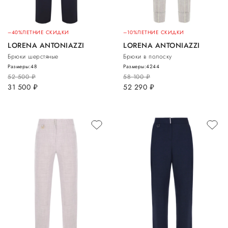
–40%
ЛЕТНИЕ СКИДКИ
–10%
ЛЕТНИЕ СКИДКИ
LORENA ANTONIAZZI
LORENA ANTONIAZZI
Брюки шерстяные
Брюки в полоску
Размеры:
48
Размеры:
42
44
52 500
руб.
58 100
руб.
31 500
руб.
52 290
руб.