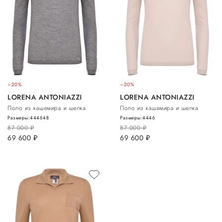
–20%
–20%
LORENA ANTONIAZZI
LORENA ANTONIAZZI
Поло из кашемира и шелка
Поло из кашемира и шелка
Размеры:
44
46
48
Размеры:
44
46
87 000
руб.
87 000
руб.
69 600
руб.
69 600
руб.