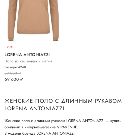
–20%
LORENA ANTONIAZZI
Поло из кашемира и шелка
Размеры:
42
48
87 000
руб.
69 600
руб.
ЖЕНСКИЕ ПОЛО С ДЛИННЫМ РУКАВОМ
LORENA ANTONIAZZI
Женские поло с длинным рукавом LORENA ANTONIAZZI — купить
оригинал в интернет-магазине VIPAVENUE.
3 модели бренда LORENA ANTONIAZZI.