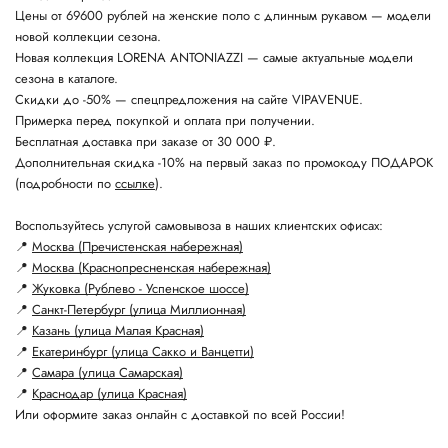
Цены от 69600 рублей на женские поло с длинным рукавом — модели
новой коллекции сезона.
Новая коллекция LORENA ANTONIAZZI — самые актуальные модели
сезона в каталоге.
Скидки до -50% — спецпредложения на сайте VIPAVENUE.
Примерка перед покупкой и оплата при получении.
Бесплатная доставка при заказе от 30 000 ₽.
Дополнительная скидка -10% на первый заказ по промокоду ПОДАРОК
(подробности по
ссылке
).
Воспользуйтесь услугой самовывоза в наших клиентских офисах:
📍
Москва (Пречистенская набережная)
📍
Москва (Краснопресненская набережная)
📍
Жуковка (Рублево - Успенское шоссе)
📍
Санкт-Петербург (улица Миллионная)
📍
Казань (улица Малая Красная)
📍
Екатеринбург (улица Сакко и Ванцетти)
📍
Самара (улица Самарская)
📍
Краснодар (улица Красная)
Или оформите заказ онлайн с доставкой по всей России!