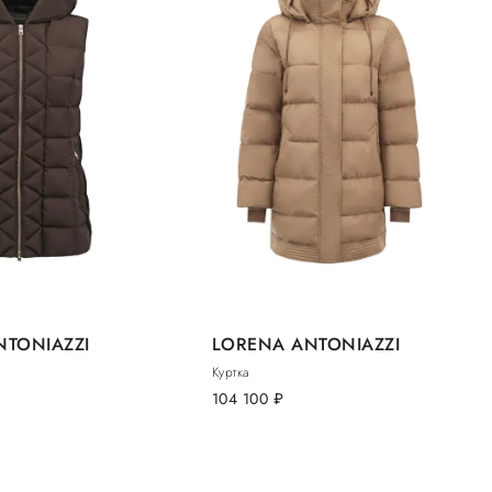
NTONIAZZI
LORENA ANTONIAZZI
Куртка
104 100
руб.