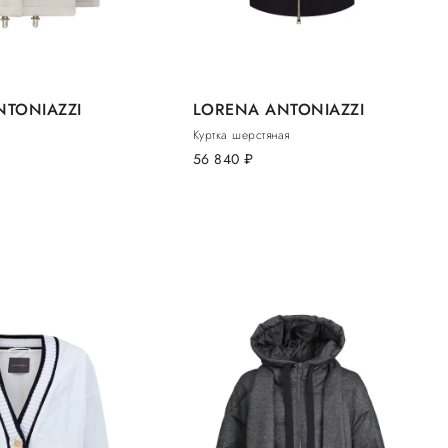
NTONIAZZI
LORENA ANTONIAZZI
Куртка шерстяная
56 840
руб.