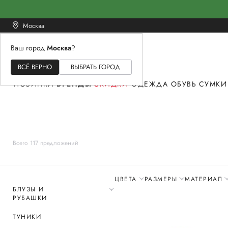
Москва
Ваш город
Москва
?
ЖЕНСКОЕ
МУЖСКОЕ
ДЕТСКОЕ
ВСЁ ВЕРНО
ВЫБРАТЬ ГОРОД
НОВИНКИ
БРЕНДЫ
СКИДКИ
ОДЕЖДА
ОБУВЬ
СУМКИ
Всего 117 предложений
ЦВЕТА
РАЗМЕРЫ
МАТЕРИАЛ
БЛУЗЫ И
РУБАШКИ
ТУНИКИ