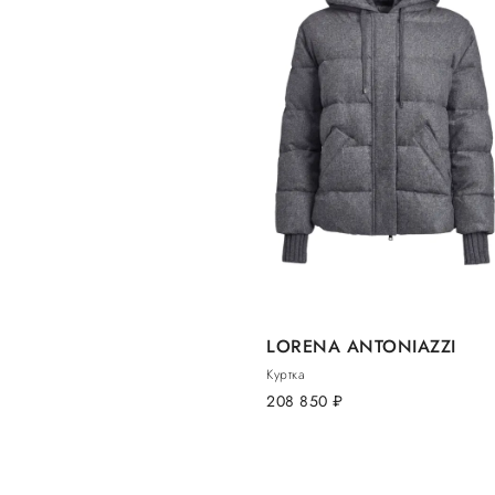
LORENA ANTONIAZZI
Куртка
208 850
руб.