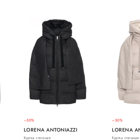
–50%
–50%
LORENA ANTONIAZZI
LORENA A
Куртка стеганая
Куртка стеганая