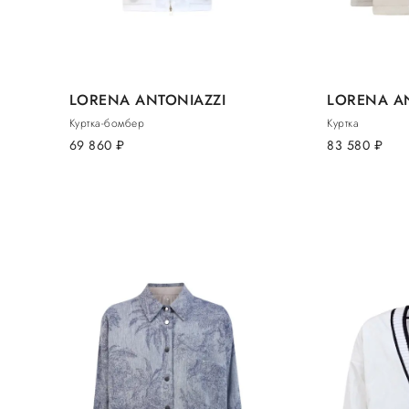
LORENA ANTONIAZZI
LORENA A
Куртка-бомбер
Куртка
69 860
руб.
83 580
руб.