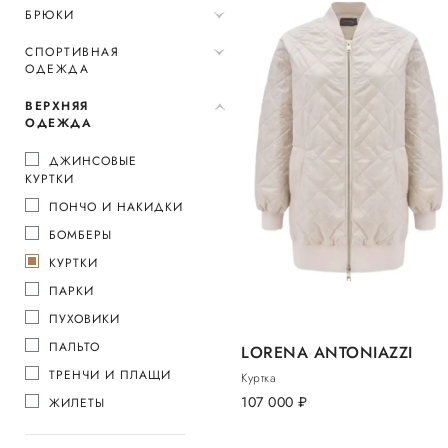
БРЮКИ
СПОРТИВНАЯ
ОДЕЖДА
ВЕРХНЯЯ
ОДЕЖДА
ДЖИНСОВЫЕ
КУРТКИ
ПОНЧО И НАКИДКИ
БОМБЕРЫ
КУРТКИ
ПАРКИ
ПУХОВИКИ
ПАЛЬТО
LORENA ANTONIAZZI
ТРЕНЧИ И ПЛАЩИ
Куртка
107 000
руб.
ЖИЛЕТЫ