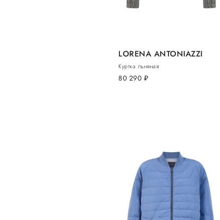
LORENA ANTONIAZZI
Куртка льняная
80 290
руб.