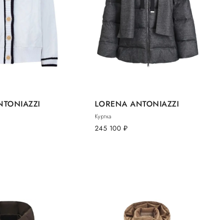
NTONIAZZI
LORENA ANTONIAZZI
Куртка
245 100
руб.