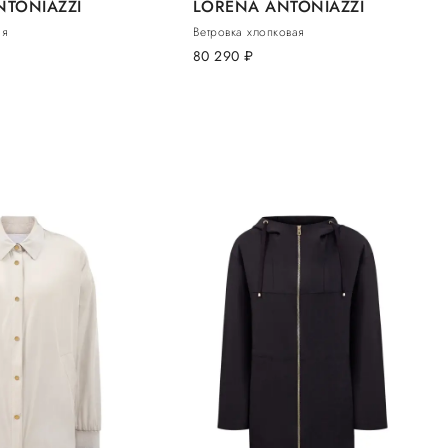
NTONIAZZI
LORENA ANTONIAZZI
ая
Ветровка хлопковая
80 290
руб.