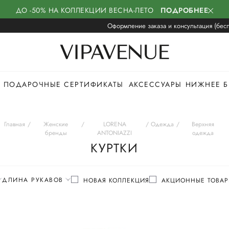
ДО -50% НА КОЛЛЕКЦИИ ВЕСНА-ЛЕТО
ПОДРОБНЕЕ
Оформление заказа и консультация (бесп
ПОДАРОЧНЫЕ СЕРТИФИКАТЫ
АКСЕССУАРЫ
НИЖНЕЕ Б
Главная
Женские
LORENA
Одежда
Верхняя
бренды
ANTONIAZZI
одежда
КУРТКИ
ДЛИНА РУКАВОВ
НОВАЯ КОЛЛЕКЦИЯ
АКЦИОННЫЕ ТОВАР