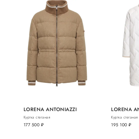
LORENA ANTONIAZZI
LORENA A
Куртка стеганая
Куртка стеганая
177 500
руб.
195 100
руб.