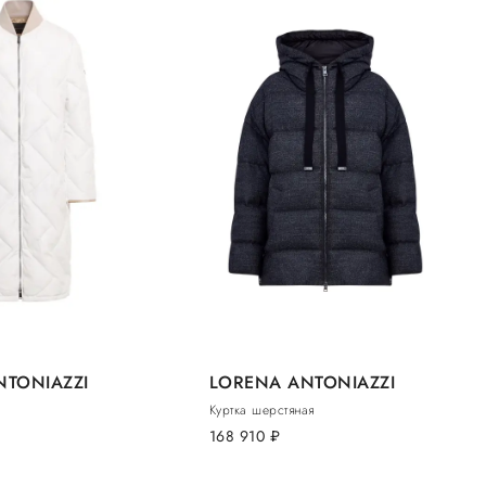
NTONIAZZI
LORENA ANTONIAZZI
Куртка шерстяная
168 910
руб.