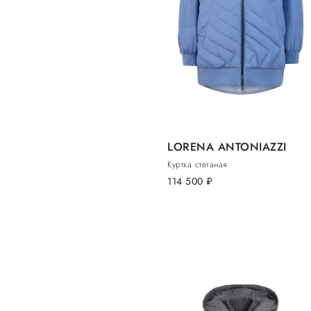
LORENA ANTONIAZZI
Куртка стеганая
114 500
руб.