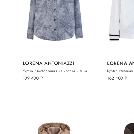
LORENA ANTONIAZZI
LORENA A
Куртка двусторонняя из хлопка и льна
Куртка стеганая
109 400
руб.
162 400
руб.