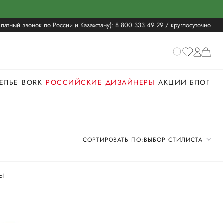
латный звонок по России и Казахстану):
8 800 333 49 29
/ круглосуточно
ЕЛЬЕ
BORK
РОССИЙСКИЕ ДИЗАЙНЕРЫ
АКЦИИ
БЛОГ
СОРТИРОВАТЬ ПО:
ВЫБОР СТИЛИСТА
Ы