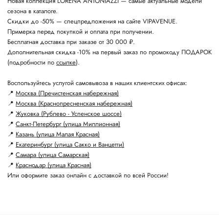
Новая коллекция LORENA ANTONIAZZI — самые актуальные модели
сезона в каталоге.
Скидки до -50% — спецпредложения на сайте VIPAVENUE.
Примерка перед покупкой и оплата при получении.
Бесплатная доставка при заказе от 30 000 ₽.
Дополнительная скидка -10% на первый заказ по промокоду ПОДАРОК
(подробности по
ссылке
).
Воспользуйтесь услугой самовывоза в наших клиентских офисах:
📍
Москва (Пречистенская набережная)
📍
Москва (Краснопресненская набережная)
📍
Жуковка (Рублево - Успенское шоссе)
📍
Санкт-Петербург (улица Миллионная)
📍
Казань (улица Малая Красная)
📍
Екатеринбург (улица Сакко и Ванцетти)
📍
Самара (улица Самарская)
📍
Краснодар (улица Красная)
Или оформите заказ онлайн с доставкой по всей России!