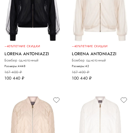
–40%
ЛЕТНИЕ СКИДКИ
–40%
ЛЕТНИЕ СКИДКИ
LORENA ANTONIAZZI
LORENA ANTONIAZZI
Бомбер однотонный
Бомбер однотонный
Размеры:
44
48
Размеры:
42
167 400
руб.
167 400
руб.
100 440
руб.
100 440
руб.