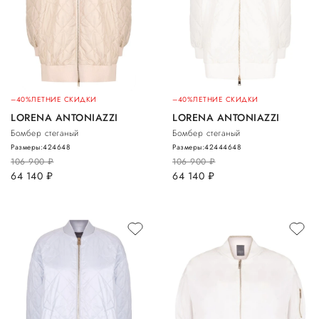
–40%
ЛЕТНИЕ СКИДКИ
–40%
ЛЕТНИЕ СКИДКИ
LORENA ANTONIAZZI
LORENA ANTONIAZZI
Бомбер стеганый
Бомбер стеганый
Размеры:
42
46
48
Размеры:
42
44
46
48
106 900
руб.
106 900
руб.
64 140
руб.
64 140
руб.