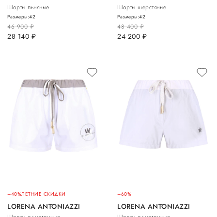
Шорты льняные
Шорты шерстяные
Размеры:
42
Размеры:
42
46 900
руб.
48 400
руб.
28 140
руб.
24 200
руб.
–40%
ЛЕТНИЕ СКИДКИ
–60%
LORENA ANTONIAZZI
LORENA ANTONIAZZI
Шорты однотонные
Шорты однотонные