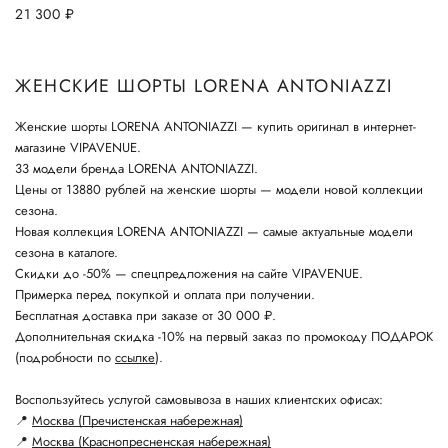
21 300
руб.
ЖЕНСКИЕ ШОРТЫ LORENA ANTONIAZZI
Женские шорты LORENA ANTONIAZZI — купить оригинал в интернет-
магазине VIPAVENUE.
33 модели бренда LORENA ANTONIAZZI.
Цены от 13880 рублей на женские шорты — модели новой коллекции
сезона.
Новая коллекция LORENA ANTONIAZZI — самые актуальные модели
сезона в каталоге.
Скидки до -50% — спецпредложения на сайте VIPAVENUE.
Примерка перед покупкой и оплата при получении.
Бесплатная доставка при заказе от 30 000 ₽.
Дополнительная скидка -10% на первый заказ по промокоду ПОДАРОК
(подробности по
ссылке
).
Воспользуйтесь услугой самовывоза в наших клиентских офисах:
📍
Москва (Пречистенская набережная)
📍
Москва (Краснопресненская набережная)