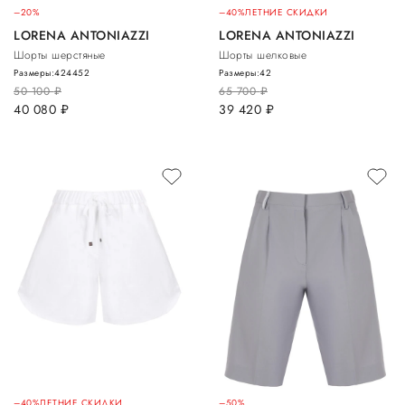
–20%
–40%
ЛЕТНИЕ СКИДКИ
LORENA ANTONIAZZI
LORENA ANTONIAZZI
Шорты шерстяные
Шорты шелковые
Размеры:
42
44
52
Размеры:
42
50 100
руб.
65 700
руб.
40 080
руб.
39 420
руб.
–40%
ЛЕТНИЕ СКИДКИ
–50%