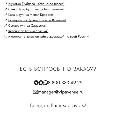
📍
Жуковка (Рублево - Успенское шоссе)
📍
Санкт-Петербург (улица Миллионная)
📍
Казань (улица Малая Красная)
📍
Екатеринбург (улица Сакко и Ванцетти)
📍
Самара (улица Самарская)
📍
Краснодар (улица Красная)
Или оформите заказ онлайн с доставкой по всей России!
ЕСТЬ ВОПРОСЫ ПО ЗАКАЗУ?
8 800 333 49 29
manager@vipavenue.ru
Всегда к Вашим услугам!