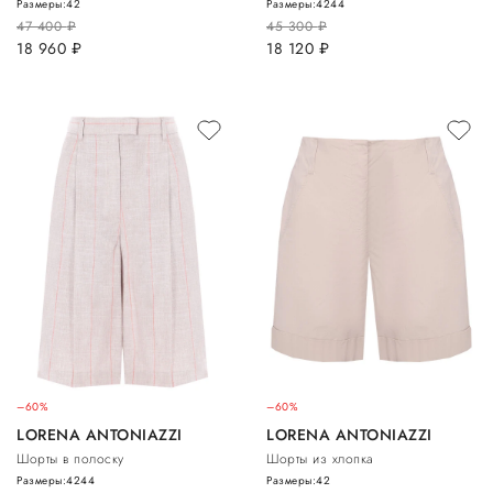
Размеры:
42
Размеры:
42
44
47 400
руб.
45 300
руб.
18 960
руб.
18 120
руб.
–60%
–60%
LORENA ANTONIAZZI
LORENA ANTONIAZZI
Шорты в полоску
Шорты из хлопка
Размеры:
42
44
Размеры:
42