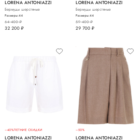
LORENA ANTONIAZZI
LORENA ANTONIAZZI
Бермуды шерстяные
Бермуды шерстяные
Размеры:
44
Размеры:
44
64 400
руб.
59 400
руб.
32 200
руб.
29 700
руб.
–40%
ЛЕТНИЕ СКИДКИ
–50%
LORENA ANTONIAZZI
LORENA ANTONIAZZI