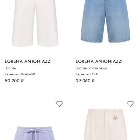
LORENA ANTONIAZZI
LORENA ANTONIAZZI
Шорты
Шорты хлопковые
Размеры:
40
44
46
50
Размеры:
42
48
50 200
руб.
39 060
руб.