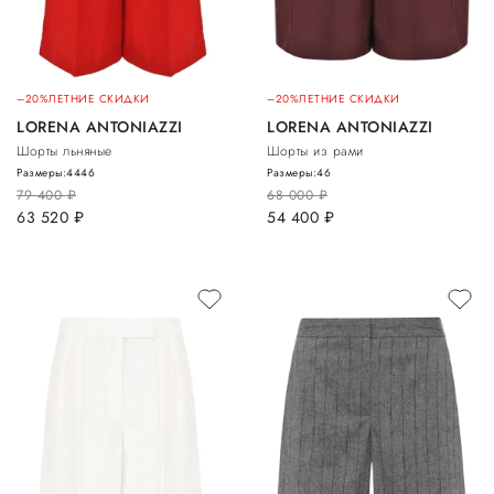
–20%
ЛЕТНИЕ СКИДКИ
–20%
ЛЕТНИЕ СКИДКИ
LORENA ANTONIAZZI
LORENA ANTONIAZZI
Шорты льняные
Шорты из рами
Размеры:
44
46
Размеры:
46
79 400
руб.
68 000
руб.
63 520
руб.
54 400
руб.