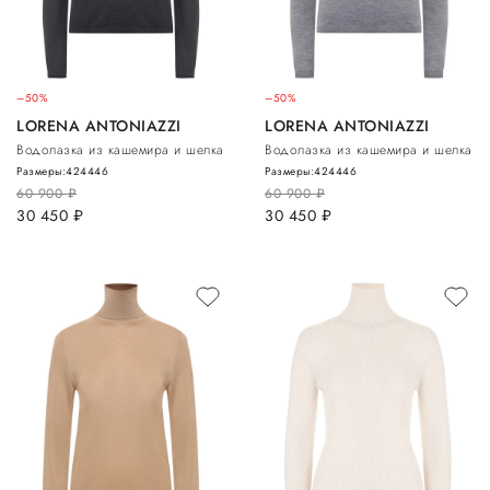
–50%
–50%
LORENA ANTONIAZZI
LORENA ANTONIAZZI
Водолазка из кашемира и шелка
Водолазка из кашемира и шелка
Размеры:
42
44
46
Размеры:
42
44
46
60 900
руб.
60 900
руб.
30 450
руб.
30 450
руб.