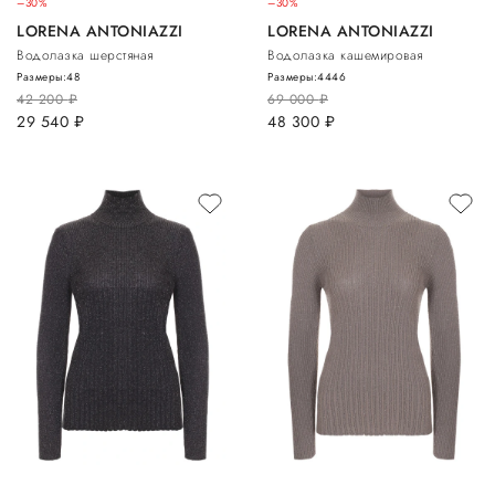
–30%
–30%
LORENA ANTONIAZZI
LORENA ANTONIAZZI
Водолазка шерстяная
Водолазка кашемировая
Размеры:
48
Размеры:
44
46
42 200
руб.
69 000
руб.
29 540
руб.
48 300
руб.