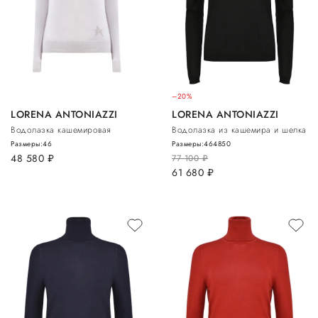
–20%
LORENA ANTONIAZZI
LORENA ANTONIAZZI
Водолазка кашемировая
Водолазка из кашемира и шелка
Размеры:
46
Размеры:
46
48
50
48 580
руб.
77 100
руб.
61 680
руб.