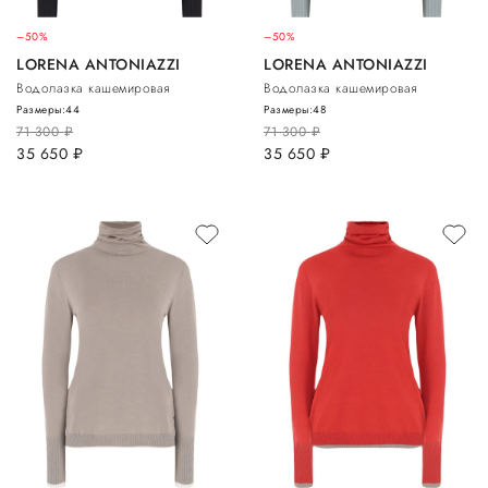
–50%
–50%
LORENA ANTONIAZZI
LORENA ANTONIAZZI
Водолазка кашемировая
Водолазка кашемировая
Размеры:
44
Размеры:
48
71 300
руб.
71 300
руб.
35 650
руб.
35 650
руб.