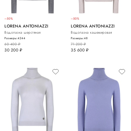
–50%
–50%
LORENA ANTONIAZZI
LORENA ANTONIAZZI
Водолазка шерстяная
Водолазка кашемировая
Размеры:
42
44
Размеры:
48
60 400
руб.
71 200
руб.
30 200
руб.
35 600
руб.