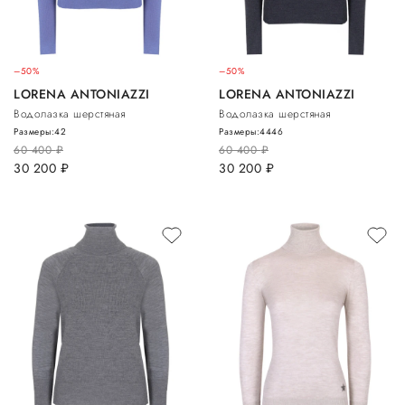
–50%
–50%
LORENA ANTONIAZZI
LORENA ANTONIAZZI
Водолазка шерстяная
Водолазка шерстяная
Размеры:
42
Размеры:
44
46
60 400
руб.
60 400
руб.
30 200
руб.
30 200
руб.