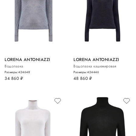
LORENA ANTONIAZZI
LORENA ANTONIAZZI
Водолазка
Водолазка кашемировая
Размеры:
42
46
48
Размеры:
42
44
46
34 860
руб.
48 860
руб.