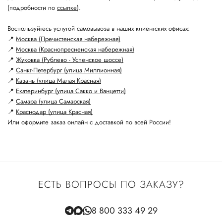
(подробности по
ссылке
).
Воспользуйтесь услугой самовывоза в наших клиентских офисах:
📍
Москва (Пречистенская набережная)
📍
Москва (Краснопресненская набережная)
📍
Жуковка (Рублево - Успенское шоссе)
📍
Санкт-Петербург (улица Миллионная)
📍
Казань (улица Малая Красная)
📍
Екатеринбург (улица Сакко и Ванцетти)
📍
Самара (улица Самарская)
📍
Краснодар (улица Красная)
Или оформите заказ онлайн с доставкой по всей России!
ЕСТЬ ВОПРОСЫ ПО ЗАКАЗУ?
8 800 333 49 29