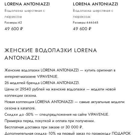
LORENA ANTONIAZZI
LORENA ANTONIAZZI
Водолазка шерстяная с
Водолазка шерстяная с
люрексом
люрексом
Размеры:
42
Размеры:
44
46
48
49 600
руб.
49 600
руб.
ЖЕНСКИЕ ВОДОЛАЗКИ LORENA
ANTONIAZZI
Женские водолазки LORENA ANTONIAZZI — купить оригинал в
интернет-магазине VIPAVENUE.
26 моделей бренда LORENA ANTONIAZZI.
Цены от 29540 рублей на женские водолазки — модели новой
коллекции сезона.
Новая коллекция LORENA ANTONIAZZI — самые актуальные модели
сезона в каталоге.
Скидки до -50% — спецпредложения на сайте VIPAVENUE.
Примерка перед покупкой и оплата при получении.
Бесплатная доставка при заказе от 30 000 ₽.
Дополнительная скидка -10% на первый заказ по промокоду ПОДАРОК