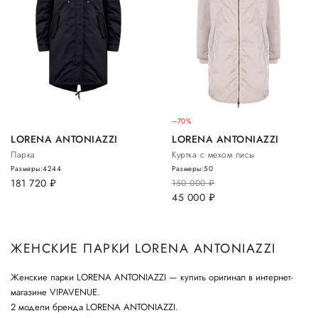
–70%
LORENA ANTONIAZZI
LORENA ANTONIAZZI
Парка
Куртка с мехом лисы
Размеры:
42
44
Размеры:
50
181 720
руб.
150 000
руб.
45 000
руб.
ЖЕНСКИЕ ПАРКИ LORENA ANTONIAZZI
Женские парки LORENA ANTONIAZZI — купить оригинал в интернет-
магазине VIPAVENUE.
2 модели бренда LORENA ANTONIAZZI.