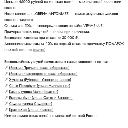
Цены от 45000 рублей на женские парки — модели новой коллекции
сезона.
Новая коллекция LORENA ANTONIAZZI — самые актуальные модели
сезона в каталоге.
Скидки до -50% — спецпредложения на сайте VIPAVENUE.
Примерка перед покупкой и оплата при получении.
Бесплатная доставка при заказе от 30 000 ₽.
Дополнительная скидка -10% на первый заказ по промокоду ПОДАРОК
(подробности по
ссылке
).
Воспользуйтесь услугой самовывоза в наших клиентских офисах:
📍
Москва (Пречистенская набережная)
📍
Москва (Краснопресненская набережная)
📍
Жуковка (Рублево - Успенское шоссе)
📍
Санкт-Петербург (улица Миллионная)
📍
Казань (улица Малая Красная)
📍
Екатеринбург (улица Сакко и Ванцетти)
📍
Самара (улица Самарская)
📍
Краснодар (улица Красная)
Или оформите заказ онлайн с доставкой по всей России!