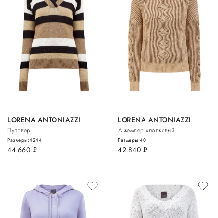
LORENA ANTONIAZZI
LORENA ANTONIAZZI
Пуловер
Джемпер хлопковый
Размеры:
42
44
Размеры:
40
44 660
руб.
42 840
руб.