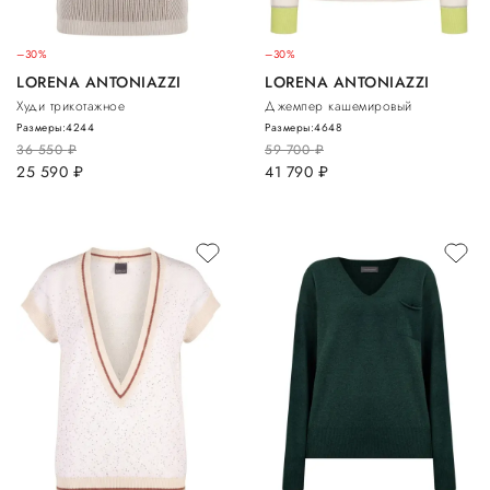
–30%
–30%
LORENA ANTONIAZZI
LORENA ANTONIAZZI
Худи трикотажное
Джемпер кашемировый
Размеры:
42
44
Размеры:
46
48
36 550
руб.
59 700
руб.
25 590
руб.
41 790
руб.