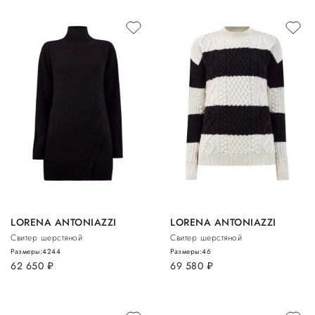
LORENA ANTONIAZZI
LORENA ANTONIAZZI
Свитер шерстяной
Свитер шерстяной
Размеры:
42
44
Размеры:
46
62 650
руб.
69 580
руб.