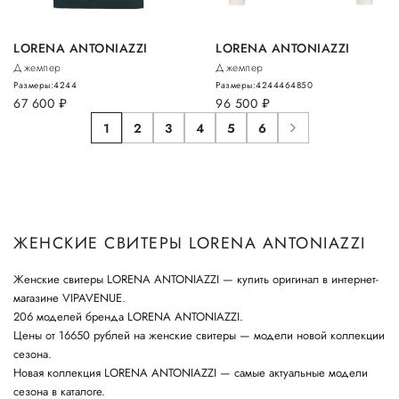
LORENA ANTONIAZZI
LORENA ANTONIAZZI
Джемпер
Джемпер
Размеры:
42
44
Размеры:
42
44
46
48
50
67 600
руб.
96 500
руб.
1
2
3
4
5
6
ЖЕНСКИЕ СВИТЕРЫ LORENA ANTONIAZZI
Женские свитеры LORENA ANTONIAZZI — купить оригинал в интернет-
магазине VIPAVENUE.
206 моделей бренда LORENA ANTONIAZZI.
Цены от 16650 рублей на женские свитеры — модели новой коллекции
сезона.
Новая коллекция LORENA ANTONIAZZI — самые актуальные модели
сезона в каталоге.