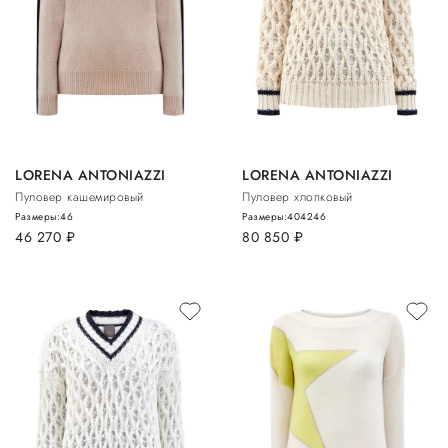
LORENA ANTONIAZZI
LORENA ANTONIAZZI
Пуловер кашемировый
Пуловер хлопковый
Размеры:
46
Размеры:
40
42
46
46 270
руб.
80 850
руб.