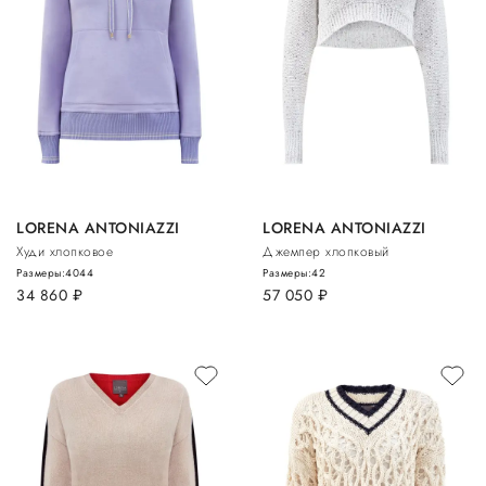
LORENA ANTONIAZZI
LORENA ANTONIAZZI
Худи хлопковое
Джемпер хлопковый
Размеры:
40
44
Размеры:
42
34 860
руб.
57 050
руб.