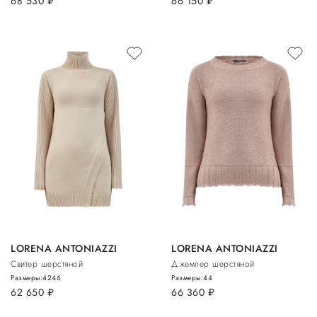
68 530
руб.
66 150
руб.
LORENA ANTONIAZZI
LORENA ANTONIAZZI
Свитер шерстяной
Джемпер шерстяной
Размеры:
42
46
Размеры:
44
62 650
руб.
66 360
руб.