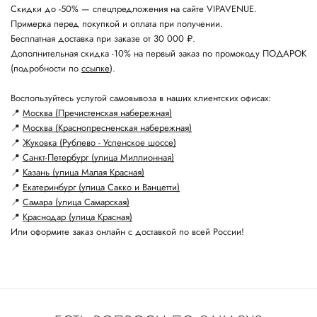
Скидки до -50% — спецпредложения на сайте VIPAVENUE.
Примерка перед покупкой и оплата при получении.
Бесплатная доставка при заказе от 30 000 ₽.
Дополнительная скидка -10% на первый заказ по промокоду ПОДАРОК
(подробности по
ссылке
).
Воспользуйтесь услугой самовывоза в наших клиентских офисах:
📍
Москва (Пречистенская набережная)
📍
Москва (Краснопресненская набережная)
📍
Жуковка (Рублево - Успенское шоссе)
📍
Санкт-Петербург (улица Миллионная)
📍
Казань (улица Малая Красная)
📍
Екатеринбург (улица Сакко и Ванцетти)
📍
Самара (улица Самарская)
📍
Краснодар (улица Красная)
Или оформите заказ онлайн с доставкой по всей России!