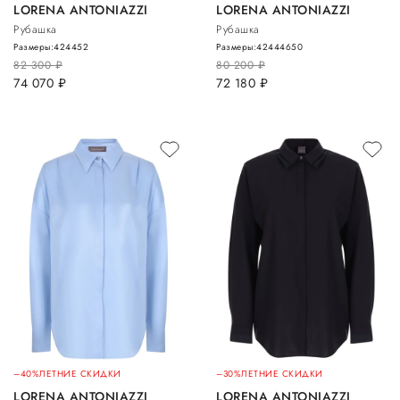
LORENA ANTONIAZZI
LORENA ANTONIAZZI
Рубашка
Рубашка
Размеры:
42
44
52
Размеры:
42
44
46
50
82 300
руб.
80 200
руб.
74 070
руб.
72 180
руб.
–40%
ЛЕТНИЕ СКИДКИ
–30%
ЛЕТНИЕ СКИДКИ
LORENA ANTONIAZZI
LORENA ANTONIAZZI