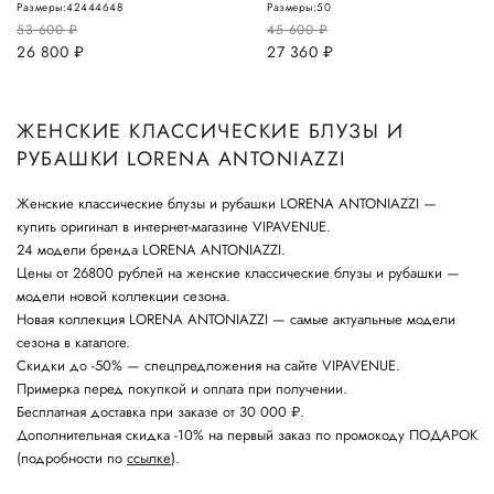
Размеры:
42
44
46
48
Размеры:
50
53 600
руб.
45 600
руб.
26 800
руб.
27 360
руб.
ЖЕНСКИЕ КЛАССИЧЕСКИЕ БЛУЗЫ И
РУБАШКИ LORENA ANTONIAZZI
Женские классические блузы и рубашки LORENA ANTONIAZZI —
купить оригинал в интернет-магазине VIPAVENUE.
24 модели бренда LORENA ANTONIAZZI.
Цены от 26800 рублей на женские классические блузы и рубашки —
модели новой коллекции сезона.
Новая коллекция LORENA ANTONIAZZI — самые актуальные модели
сезона в каталоге.
Скидки до -50% — спецпредложения на сайте VIPAVENUE.
Примерка перед покупкой и оплата при получении.
Бесплатная доставка при заказе от 30 000 ₽.
Дополнительная скидка -10% на первый заказ по промокоду ПОДАРОК
(подробности по
ссылке
).