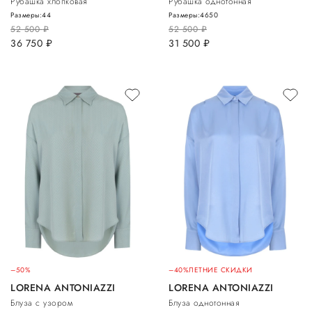
Рубашка хлопковая
Рубашка однотонная
Размеры:
44
Размеры:
46
50
52 500
руб.
52 500
руб.
36 750
руб.
31 500
руб.
–50%
–40%
ЛЕТНИЕ СКИДКИ
LORENA ANTONIAZZI
LORENA ANTONIAZZI
Блуза с узором
Блуза однотонная