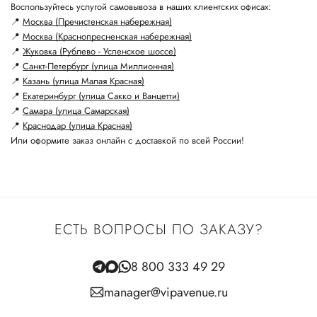
Воспользуйтесь услугой самовывоза в наших клиентских офисах:
📍
Москва (Пречистенская набережная)
📍
Москва (Краснопресненская набережная)
📍
Жуковка (Рублево - Успенское шоссе)
📍
Санкт-Петербург (улица Миллионная)
📍
Казань (улица Малая Красная)
📍
Екатеринбург (улица Сакко и Ванцетти)
📍
Самара (улица Самарская)
📍
Краснодар (улица Красная)
Или оформите заказ онлайн с доставкой по всей России!
ЕСТЬ ВОПРОСЫ ПО ЗАКАЗУ?
8 800 333 49 29
manager@vipavenue.ru