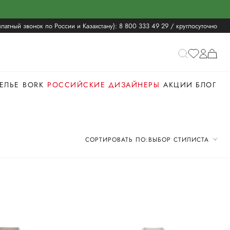
латный звонок по России и Казахстану):
8 800 333 49 29
/ круглосуточно
ЕЛЬЕ
BORK
РОССИЙСКИЕ ДИЗАЙНЕРЫ
АКЦИИ
БЛОГ
СОРТИРОВАТЬ ПО:
ВЫБОР СТИЛИСТА