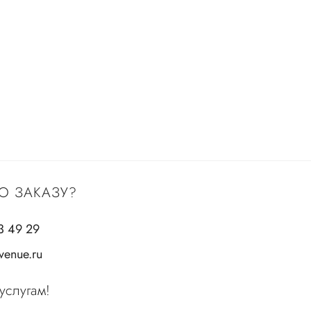
О ЗАКАЗУ?
3 49 29
enue.ru
услугам!