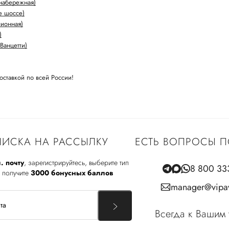
набережная)
е шоссе)
лионная)
)
Ванцетти)
оставкой по всей России!
ИСКА НА РАССЫЛКУ
ЕСТЬ ВОПРОСЫ П
. почту
, зарегистрируйтесь, выберите тип
8 800 33
 получите
3000 бонусных баллов
manager@vipav
Всегда к Вашим 