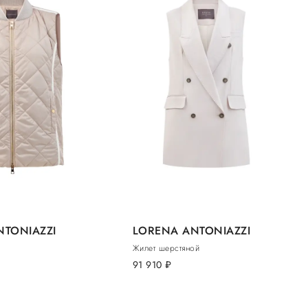
NTONIAZZI
LORENA ANTONIAZZI
Жилет шерстяной
91 910
руб.