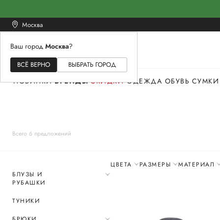
Москва
Ваш город
Москва
?
ЖЕНСКОЕ
МУЖСКОЕ
ДЕТСКОЕ
ВСЁ ВЕРНО
ВЫБРАТЬ ГОРОД
НОВИНКИ
БРЕНДЫ
СКИДКИ
ОДЕЖДА
ОБУВЬ
СУМКИ
Всего 6 предложений
ЦВЕТА
РАЗМЕРЫ
МАТЕРИАЛ
БЛУЗЫ И
РУБАШКИ
ТУНИКИ
БРЮКИ