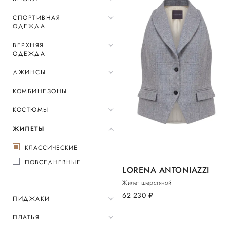
СПОРТИВНАЯ
ОДЕЖДА
ВЕРХНЯЯ
ОДЕЖДА
ДЖИНСЫ
КОМБИНЕЗОНЫ
КОСТЮМЫ
ЖИЛЕТЫ
КЛАССИЧЕСКИЕ
ПОВСЕДНЕВНЫЕ
LORENA ANTONIAZZI
Жилет шерстяной
62 230
руб.
ПИДЖАКИ
ПЛАТЬЯ