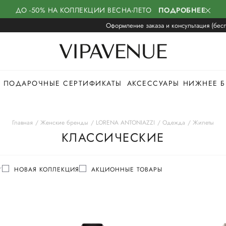
ДО -50% НА КОЛЛЕКЦИИ ВЕСНА-ЛЕТО
ПОДРОБНЕЕ
Оформление заказа и консультация (бесп
ПОДАРОЧНЫЕ СЕРТИФИКАТЫ
АКСЕССУАРЫ
НИЖНЕЕ Б
Главная
Женские бренды
LORENA ANTONIAZZI
Одежда
Жилеты
КЛАССИЧЕСКИЕ
НОВАЯ КОЛЛЕКЦИЯ
АКЦИОННЫЕ ТОВАРЫ