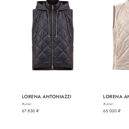
LORENA ANTONIAZZI
LORENA A
Жилет
Жилет
67 830
руб.
65 030
руб.