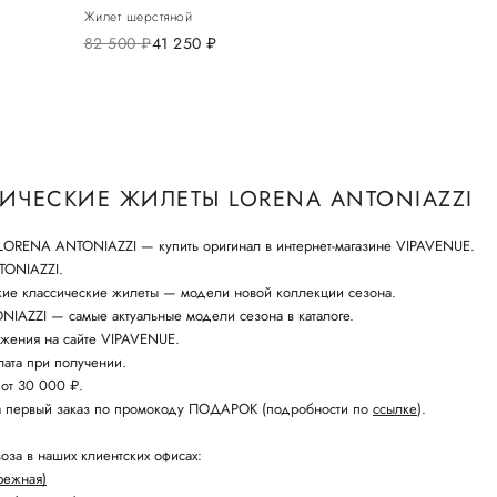
Жилет шерстяной
82 500
руб.
41 250
руб.
ИЧЕСКИЕ ЖИЛЕТЫ LORENA ANTONIAZZI
LORENA ANTONIAZZI — купить оригинал в интернет-магазине VIPAVENUE.
TONIAZZI.
кие классические жилеты — модели новой коллекции сезона.
IAZZI — самые актуальные модели сезона в каталоге.
жения на сайте VIPAVENUE.
ата при получении.
 от 30 000 ₽.
а первый заказ по промокоду ПОДАРОК (подробности по
ссылке
).
оза в наших клиентских офисах:
режная)