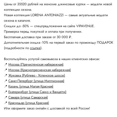
Цены от 35520 рублей на женские джинсовые куртки — модели новой
коллекции сезона.
Новая коллекция LORENA ANTONIAZZI — самые актуальные модели
сезона в каталоге.
Скидки до -50% — спецпредложения на сайте VIPAVENUE.
Примерка перед покупкой и оплата при получении.
Бесплатная доставка при заказе от 30 000 ₽.
Дополнительная скидка -10% на первый заказ по промокоду ПОДАРОК
(подробности по
ссылке
).
Воспользуйтесь услугой самовывоза в наших клиентских офисах:
📍
Москва (Пречистенская набережная)
📍
Москва (Краснопресненская набережная)
📍
Жуковка (Рублево - Успенское шоссе)
📍
Санкт-Петербург (улица Миллионная)
📍
Казань (улица Малая Красная)
📍
Екатеринбург (улица Сакко и Ванцетти)
📍
Самара (улица Самарская)
📍
Краснодар (улица Красная)
Или оформите заказ онлайн с доставкой по всей России!