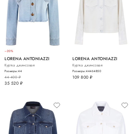
–20%
LORENA ANTONIAZZI
LORENA ANTONIAZZI
Куртка джинсовая
Куртка джинсовая
Размеры:
44
Размеры:
44
46
48
50
109 800
руб.
44 400
руб.
35 520
руб.