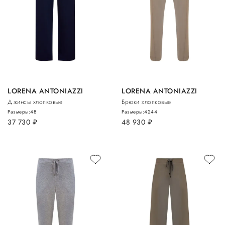
LORENA ANTONIAZZI
LORENA ANTONIAZZI
Джинсы хлопковые
Брюки хлопковые
Размеры:
48
Размеры:
42
44
37 730
руб.
48 930
руб.