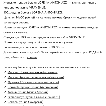
Женские прямые брюки LORENA ANTONIAZZI — купить оригинал в
интернет-магазине VIPAVENUE.
102 модели бренда LORENA ANTONIAZZI.
Цены от 14650 рублей на женские прямые брюки — модели новой
коллекции сезона.
Новая коллекция LORENA ANTONIAZZI — самые актуальные модели
сезона в каталоге.
Скидки до -50% — спецпредложения на сайте VIPAVENUE.
Примерка перед покупкой и оплата при получении.
Бесплатная доставка при заказе от 30 000 ₽.
Дополнительная скидка -10% на первый заказ по промокоду ПОДАРОК
(подробности по
ссылке
).
Воспользуйтесь услугой самовывоза в наших клиентских офисах:
📍
Москва (Пречистенская набережная)
📍
Москва (Краснопресненская набережная)
📍
Жуковка (Рублево - Успенское шоссе)
📍
Санкт-Петербург (улица Миллионная)
📍
Казань (улица Малая Красная)
📍
Екатеринбург (улица Сакко и Ванцетти)
📍
Самара (улица Самарская)