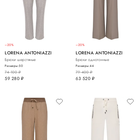
–20%
–20%
LORENA ANTONIAZZI
LORENA ANTONIAZZI
Брюки шерстяные
Брюки однотонные
Размеры:
50
Размеры:
44
74 100
руб.
79 400
руб.
59 280
руб.
63 520
руб.