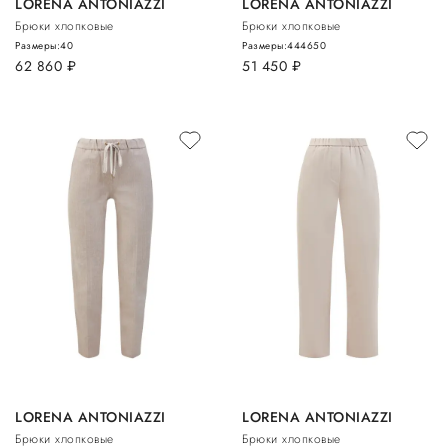
LORENA ANTONIAZZI
LORENA ANTONIAZZI
Брюки хлопковые
Брюки хлопковые
Размеры:
40
Размеры:
44
46
50
62 860
руб.
51 450
руб.
LORENA ANTONIAZZI
LORENA ANTONIAZZI
Брюки хлопковые
Брюки хлопковые