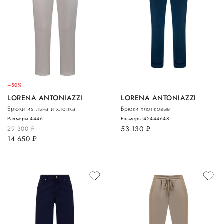
–50%
LORENA ANTONIAZZI
LORENA ANTONIAZZI
Брюки из льна и хлопка
Брюки хлопковые
Размеры:
44
46
Размеры:
42
44
46
48
53 130
руб.
29 300
руб.
14 650
руб.