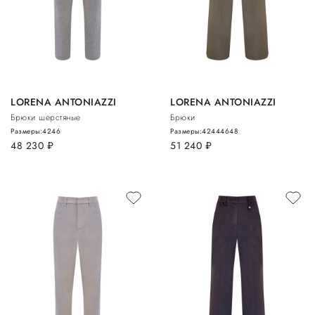
LORENA ANTONIAZZI
LORENA ANTONIAZZI
Брюки шерстяные
Брюки
Размеры:
42
46
Размеры:
42
44
46
48
48 230
руб.
51 240
руб.