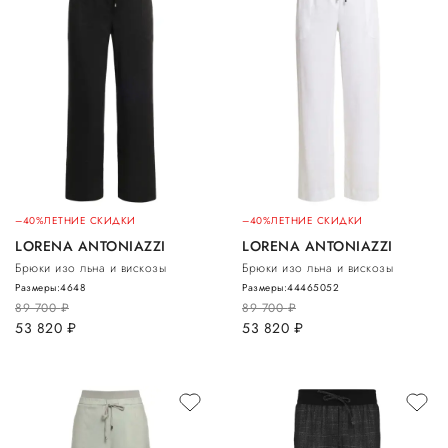
–40%
ЛЕТНИЕ СКИДКИ
–40%
ЛЕТНИЕ СКИДКИ
LORENA ANTONIAZZI
LORENA ANTONIAZZI
Брюки изо льна и вискозы
Брюки изо льна и вискозы
Размеры:
46
48
Размеры:
44
46
50
52
89 700
руб.
89 700
руб.
53 820
руб.
53 820
руб.