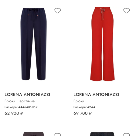
LORENA ANTONIAZZI
LORENA ANTONIAZZI
Брюки шерстяные
Брюки
Размеры:
44
46
48
50
52
Размеры:
42
44
62 900
руб.
69 700
руб.