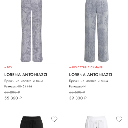
–20%
–40%
ЛЕТНИЕ СКИДКИ
LORENA ANTONIAZZI
LORENA ANTONIAZZI
Брюки из хлопка и льна
Брюки из хлопка и льна
Размеры:
40
42
44
46
Размеры:
44
69 200
руб.
65 500
руб.
55 360
руб.
39 300
руб.