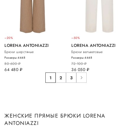
–20%
–50%
LORENA ANTONIAZZI
LORENA ANTONIAZZI
Брюки шерстяные
Брюки вельветовые
Размеры:
44
48
Размеры:
44
48
80 600
руб.
72 100
руб.
64 480
руб.
36 050
руб.
1
2
3
ЖЕНСКИЕ ПРЯМЫЕ БРЮКИ LORENA
ANTONIAZZI