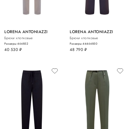
LORENA ANTONIAZZI
LORENA ANTONIAZZI
Брюки хлопковые
Брюки хлопковые
Размеры:
46
48
52
Размеры:
44
46
48
50
40 530
руб.
48 790
руб.