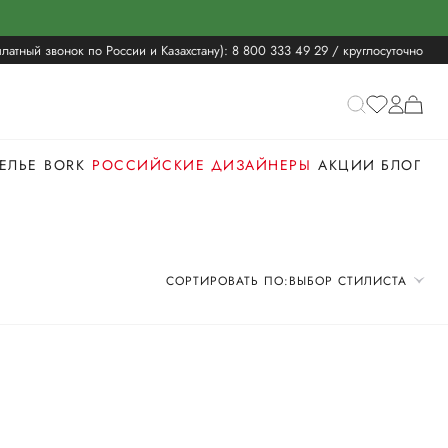
латный звонок по России и Казахстану):
8 800 333 49 29
/ круглосуточно
ЕЛЬЕ
BORK
РОССИЙСКИЕ ДИЗАЙНЕРЫ
АКЦИИ
БЛОГ
СОРТИРОВАТЬ ПО:
ВЫБОР СТИЛИСТА