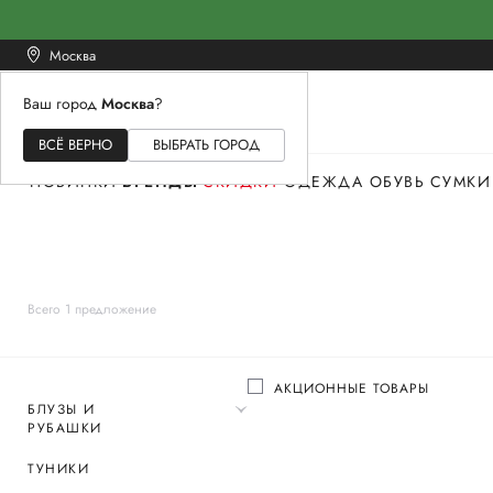
Москва
Ваш город
Москва
?
ЖЕНСКОЕ
МУЖСКОЕ
ДЕТСКОЕ
ВСЁ ВЕРНО
ВЫБРАТЬ ГОРОД
НОВИНКИ
БРЕНДЫ
СКИДКИ
ОДЕЖДА
ОБУВЬ
СУМКИ
Всего 1 предложение
АКЦИОННЫЕ ТОВАРЫ
БЛУЗЫ И
РУБАШКИ
ТУНИКИ