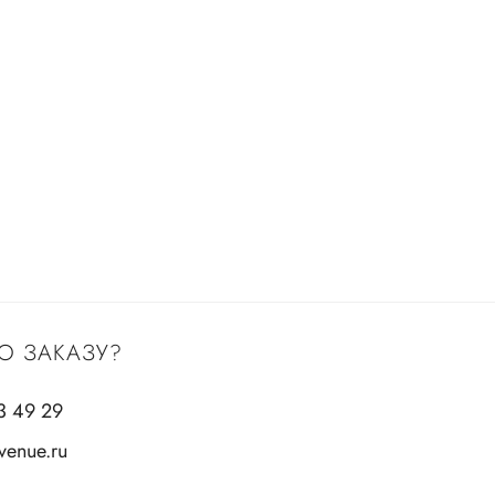
О ЗАКАЗУ?
3 49 29
enue.ru