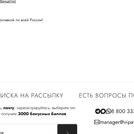
Ванцетти)
оставкой по всей России!
ИСКА НА РАССЫЛКУ
ЕСТЬ ВОПРОСЫ П
. почту
, зарегистрируйтесь, выберите тип
8 800 33
 получите
3000 бонусных баллов
manager@vipav