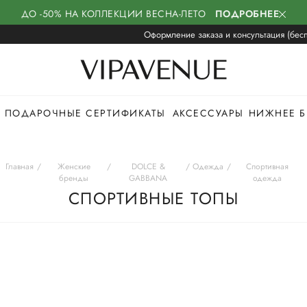
ДО -50% НА КОЛЛЕКЦИИ ВЕСНА-ЛЕТО
ПОДРОБНЕЕ
Оформление заказа и консультация (бесп
ПОДАРОЧНЫЕ СЕРТИФИКАТЫ
АКСЕССУАРЫ
НИЖНЕЕ Б
Главная
Женские
DOLCE &
Одежда
Спортивная
бренды
GABBANA
одежда
СПОРТИВНЫЕ ТОПЫ