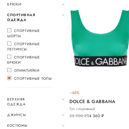
БРЮКИ
СПОРТИВНАЯ
ОДЕЖДА
СПОРТИВНЫЕ
ШОРТЫ
СПОРТИВНЫЕ
ЛЕГГИНСЫ
СПОРТИВНЫЕ
БРЮКИ
ОЛИМПИЙКИ
СПОРТИВНЫЕ ТОПЫ
–60%
ВЕРХНЯЯ
DOLCE & GABBANA
ОДЕЖДА
Топ спортивный
ДЖИНСЫ
35 900
руб.
14 360
руб.
КОСТЮМЫ