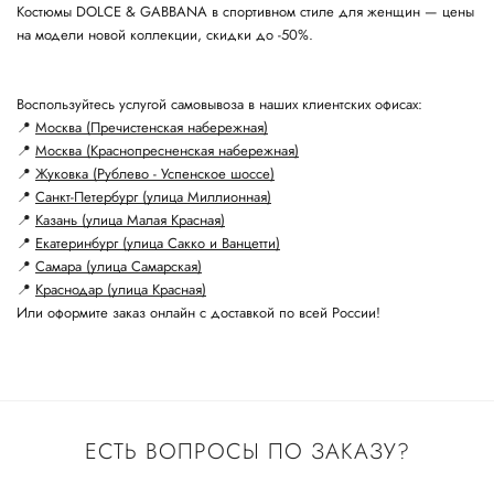
Костюмы DOLCE & GABBANA в спортивном стиле для женщин — цены
на модели новой коллекции, скидки до -50%.
Воспользуйтесь услугой самовывоза в наших клиентских офисах:
📍
Москва (Пречистенская набережная)
📍
Москва (Краснопресненская набережная)
📍
Жуковка (Рублево - Успенское шоссе)
📍
Санкт-Петербург (улица Миллионная)
📍
Казань (улица Малая Красная)
📍
Екатеринбург (улица Сакко и Ванцетти)
📍
Самара (улица Самарская)
📍
Краснодар (улица Красная)
Или оформите заказ онлайн с доставкой по всей России!
ЕСТЬ ВОПРОСЫ ПО ЗАКАЗУ?