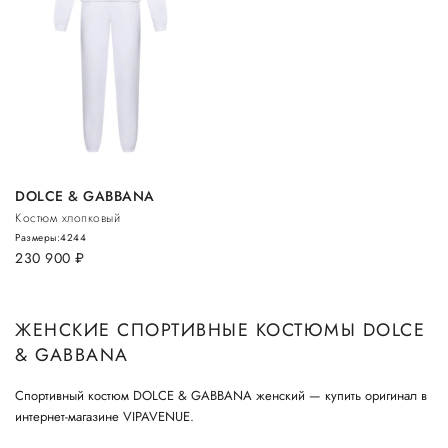
DOLCE & GABBANA
Костюм хлопковый
Размеры:
42
44
230 900
руб.
ЖЕНСКИЕ СПОРТИВНЫЕ КОСТЮМЫ DOLCE
& GABBANA
Спортивный костюм DOLCE & GABBANA женский — купить оригинал в
интернет-магазине VIPAVENUE.